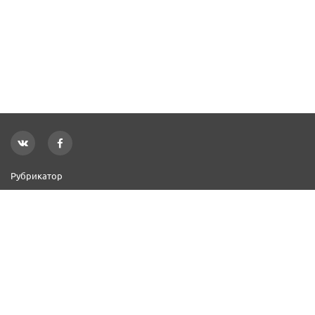
Рубрикатор
Новости
Реклама на сайте
Контакты
Добавить организацию